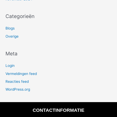
Categorieën
Blogs
Overige
Meta
Login
Vermeldingen feed
Reacties feed
WordPress.org
CONTACTINFORMATIE