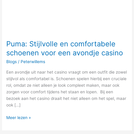
avondje
casino
Puma: Stijlvolle en comfortabele
schoenen voor een avondje casino
Blogs
/
Peterwillems
Een avondje uit naar het casino vraagt om een outfit die zowel
stijlvol als comfortabel is. Schoenen spelen hierbij een cruciale
rol, omdat ze niet alleen je look compleet maken, maar ook
zorgen voor comfort tijdens het staan en lopen. Bij een
bezoek aan het casino draait het niet alleen om het spel, maar
ook […]
Meer lezen »