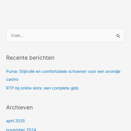
Z
o
e
Recente berichten
k
n
Puma: Stijlvolle en comfortabele schoenen voor een avondje
a
casino
a
RTP bij online slots: een complete gids
r
:
Archieven
april 2025
november 2024